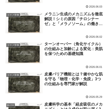
2026.06.03
メラニン生成のメカニズムを徹底
コスメ辞典
解説！シミの原因「チロシナー
ゼ」と「メラノソーム」の働きと
は？
2026.06.02
ターンオーバー（角化サイクル）
コスメ辞典
の仕組みと加齢による変化：美肌
を保つための基礎知識
2026.06.01
皮膚バリア機能とは？健やかな肌
コスメ辞典
を守る「物理・化学・免疫」3つ
の仕組みを専門家が解説
2026.05.29
皮膚科学の基本「経皮吸収のメカ
BLOG