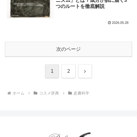
ニズム」とは？成分が肌に届く3
つのルートを徹底解説
2026.05.28
次のページ
次
1
2
へ
ホーム
コスメ辞典
皮膚科学