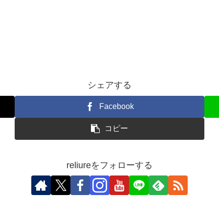
シェアする
Facebook
コピー
reliureをフォローする