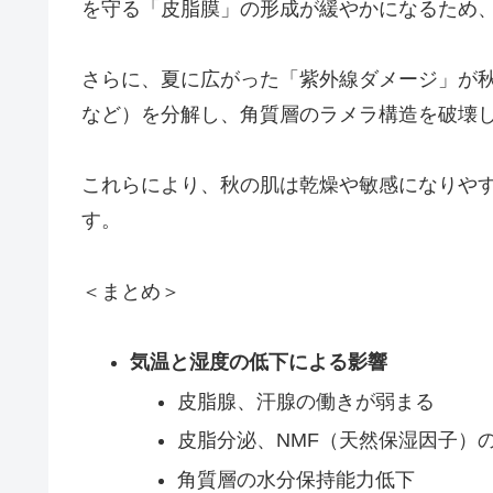
を守る「皮脂膜」の形成が緩やかになるため
さらに、夏に広がった「紫外線ダメージ」が秋
など）を分解し、角質層のラメラ構造を破壊
これらにより、秋の肌は乾燥や敏感になりや
す。
＜まとめ＞
気温と湿度の低下による影響
皮脂腺、汗腺の働きが弱まる
皮脂分泌、NMF（天然保湿因子）
角質層の水分保持能力低下