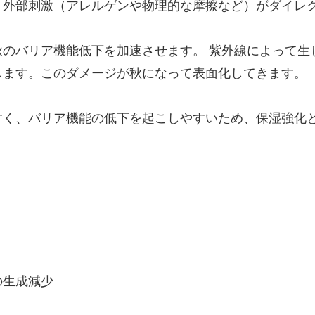
、外部刺激（アレルゲンや物理的な摩擦など）がダイレ
のバリア機能低下を加速させます。 紫外線によって生
します。このダメージが秋になって表面化してきます。
すく、バリア機能の低下を起こしやすいため、保湿強化
の生成減少