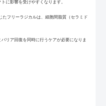
クトに影響を受けやすくなります。
じたフリーラジカルは、細胞間脂質（セラミド
とバリア回復を同時に行うケアが必要になりま