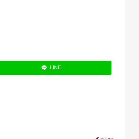
LINE
reliure