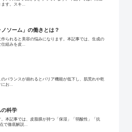
す。スキ...
ラノソーム」の働きとは？
に作られると美容の悩みになります。本記事では、生成の
組みを皮...
、このバランスが崩れるとバリア機能が低下し、肌荒れや乾
お...
ムの科学
す。本記事では、皮脂膜が持つ「保湿」「弱酸性」「抗
で徹底解説...