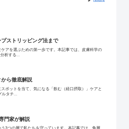
ープストリッピング法まで
なケアを選ぶための第一歩です。本記事では、皮膚科学の
析する...
タから徹底解説
にスポットを当て、気になる「飲む（経口摂取）」ケアと
タチ...
専門家が解説
いう3つの層で私たちを守っています。本記事では、角層