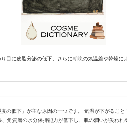
わり目に皮脂分泌の低下、さらに朝晩の気温差や乾燥に
度の低下」が主な原因の一つです。 気温が下がること
果、角質層の水分保持能力が低下し、肌の潤いが失われ