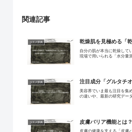
関連記事
乾燥肌を見極める「
コスメ辞典
自分の肌が本当に乾燥して
現場で用いられる「水分量測
注目成分「グルタチ
コスメ辞典
美容界でいま最も注目を集
の違いや、最新の研究データ
皮膚バリア機能とは
コスメ辞典
皮膚の健康を支える「皮膚