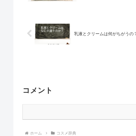
乳液とクリームは何がちがうの
コメント
ホーム
コスメ辞典