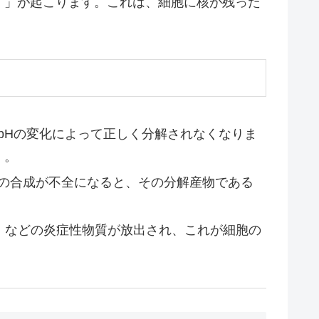
）」が起こります。これは、細胞に核が残った
pHの変化によって正しく分解されなくなりま
 。
の合成が不全になると、その分解産物である
1）などの炎症性物質が放出され、これが細胞の