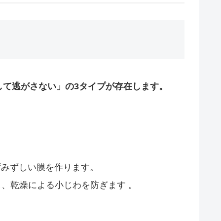
して逃がさない」の3タイプが存在します。
ずみずしい膜を作ります。
、乾燥による小じわを防ぎます 。