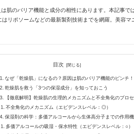
えは肌のバリア機能と成分の相性にあります。本記事で
にはリポソームなどの最新製剤技術までを網羅。美容マ
目次
1. なぜ「乾燥肌」になるの？原因は肌のバリア機能のピンチ
2. 乾燥肌を救う「3つの保湿成分」を知っておこう
3. 【徹底解明】乾燥肌の生理的メカニズムと不全角化のプロ
不全角化のメカニズム（エビデンスレベル：◎）
4. 保湿剤の科学：多価アルコールから生体高分子までの作用
多価アルコールの吸湿・保水特性（エビデンスレベル：○）