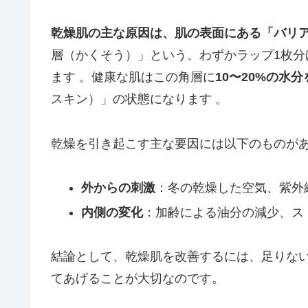
乾燥肌の主な原因は、肌の表面にある「バリ
層（かくそう）」という、わずかラップ1枚
ます 。健康な肌はこの角層に
10〜20%の水
スキン）」の状態になります 。
乾燥を引き起こす主な要因には以下のものが
外からの刺激
：冬の乾燥した空気、紫外
内側の変化
：加齢による油分の減少、ス
結論として、乾燥肌を改善するには、足りな
てあげることが大切なのです。