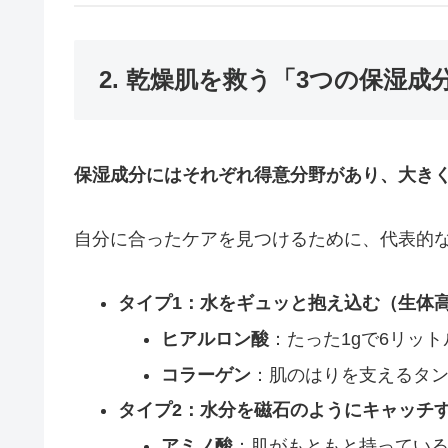
2. 乾燥肌を救う「3つの保湿
保湿成分にはそれぞれ得意分野があり、大き
自分に合ったケアを見つけるために、代表的
タイプ1：水をギュッと抱え込む（生体
ヒアルロン酸
：たった1gで6リッ
コラーゲン
：肌のはりを支えるタン
タイプ2：水分を磁石のようにキャッチす
アミノ酸
：肌がもともと持っている