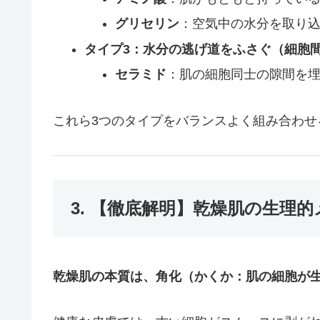
グリセリン
：空気中の水分を取り込
タイプ3：水分の逃げ道をふさぐ（細胞
セラミド
：肌の細胞同士の隙間を埋
これら3つのタイプをバランスよく組み合わ
3. 【徹底解明】乾燥肌の生理
乾燥肌の本質は、角化（かくか：肌の細胞が