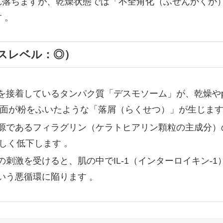
れ落ちますが、乾燥状態では「不全角化（ふぜんかくか
 。
スレベル：◎）
を接着しているタンパク質「デスモソーム」が、乾燥や
表面が粉をふいたような「落屑（らくせつ）」が生じます
源であるフィラグリン（ケラトヒアリン顆粒の主成分）
しく低下します 。
の刺激を受けると、肌の中でIL-1（インターロイキン-
いう悪循環に陥ります 。