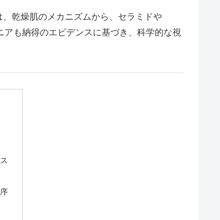
は、乾燥肌のメカニズムから、セラミドや
ニアも納得のエビデンスに基づき、科学的な視
！
セス
機序