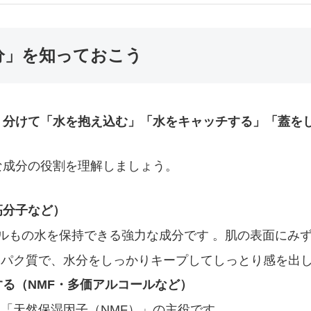
成分」を知っておこう
く分けて「水を抱え込む」「水をキャッチする」「蓋を
な成分の役割を理解しましょう。
高分子など）
トルもの水を保持できる強力な成分です 。肌の表面にみ
パク質で、水分をしっかりキープしてしっとり感を出し
る（NMF・多価アルコールなど）
「天然保湿因子（NMF）」の主役です 。