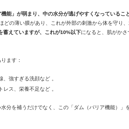
ア機能」が弱まり、中の水分が逃げやすくなっているこ
分ほどの薄い膜があり、これが外部の刺激から体を守り
分を蓄えていますが、これが10%以下
になると、肌がかさ
あります：
線、強すぎる洗顔など 。
トレス、栄養不足など 。
い水分を補うだけでなく、この「ダム（バリア機能）」