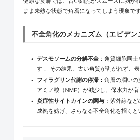
健康な皮膚では、古い細胞がスムースに剥が
まま未熟な状態で角層になってしまう現象です
不全角化のメカニズム（エビデン
デスモソームの分解不全
：角質細胞同士
す 。その結果、古い角質が剥がれず、
フィラグリン代謝の停滞
：角層の潤いの
アミノ酸（NMF）が減少し、保水力が著
炎症性サイトカインの関与
：紫外線など
成熟を妨げ、さらなる不全角化を招くと