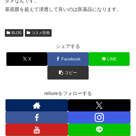
ダメなんです。
基底膜を超えて浸透して良いのは医薬品になります。
BLOG
コスメ辞典
シェアする
X
Facebook
LINE
コピー
reliureをフォローする