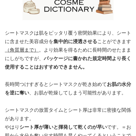
シートマスクは肌をピッタリ覆う密閉効果により、シート
に含ませた美容成分を
集中的に浸透させる
ことができます
（角質層まで）
。より効果を得るために長時間のせたまま
にしがちですが、
パッケージに書かれた規定時間より長く
使用することはおすすめできません。
長時間つけすぎるとシートマスクが乾き始めて
お肌の水分
を逆に奪い
、お肌が乾燥してしまう可能性があります。
シートマスクの放置タイムとシート厚は非常に密接な関係
があります。
やはり
シート厚が薄いと揮発して乾くのが早い
です。＝お
肌から水分を奪い出す時間も早くやってくるということで