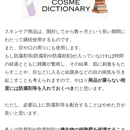
スキンケア商品は、開封してから数ヶ月という長い期間に
わたって継続使用するものです。
また、目や口の周りにも使用します。
もし防腐剤等(防腐剤や防腐助剤)が入っていなければ時間
の経過とともに雑菌が繁殖し、その結果、肌に刺激をもた
らすことや、目などに入ると結膜炎などの目の病気を引き
起こすことも考えられますので、やはり
商品が腐らない程
度には防腐剤等を入れておくべき
だと思います。
ただし、必要以上に防腐剤等を配合することはやめた方が
良いと思います。
多くの防腐剤や防腐助剤は
微生物の細胞壁を破壊すること