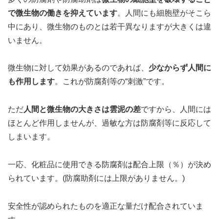
で微生物の働きを抑えています
。人間にも細胞壁がそこら
中にあり、微生物のものとは若干異なりますが大きくは違
いません。
微生物に対して効果があるのであれば、
少なからず人間に
も作用します
。これが防腐剤等の“刺激”です。
ただ
人間と微生物の大きさは雲泥の差
ですから、人間には
ほとんど作用しませんが、過敏な方は防腐剤等に反応して
しまいます。
一応、化粧品に使用できる防腐剤は配合上限（％）が決め
られています。(防腐助剤には上限がありません。)
安全性が認められたものを適正な量だけ配合されていま